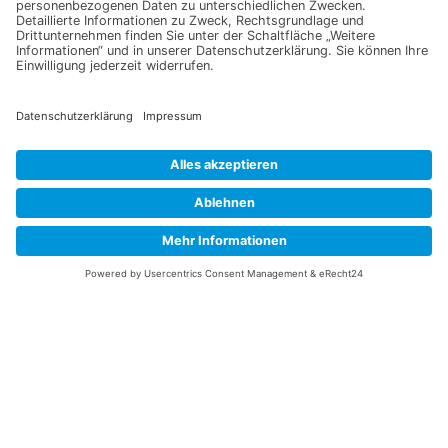
Melden Sie sich für unseren Newsletter an und verpassen Sie
keine Neuigkeiten oder Angebote mehr.
E-Mail-Adresse
Datenschutzerklärung
Ich erkläre mich mit der Verarbeitung der eingegebenen
Daten, sowie der
Datenschutzerklärung
einverstanden.
Senden
Information
Datenschutz