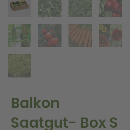
Balkon
Saatgut- Box S