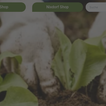
 Shop
Nixdorf Shop