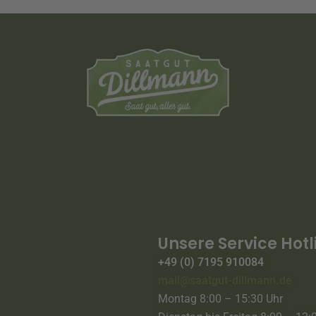
Unsere Service Hotl
+49 (0) 7195 910084
mail@saatgut-dillmann.de
Montag 8:00 – 15:30 Uhr