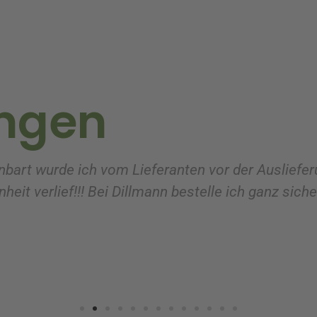
ngen
nbart wurde ich vom Lieferanten vor der Ausliefer
heit verlief!!! Bei Dillmann bestelle ich ganz sich