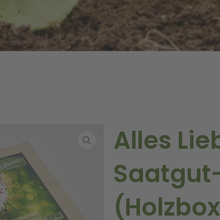
Alles Lie
Saatgut
(Holzbox