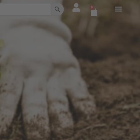
0
Warenkorb