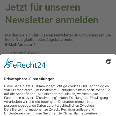
Jetzt für unseren
Newsletter anmelden
Melden Sie sich für unseren Newsletter an und verpassen Sie
keine Neuigkeiten oder Angebote mehr.
E-Mail-Adresse
Datenschutzerklärung
Ich erkläre mich mit der Verarbeitung der eingegebenen
Daten, sowie der
Datenschutzerklärung
einverstanden.
Senden