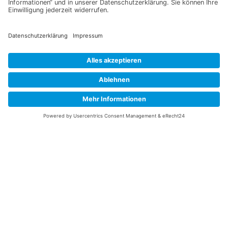
Information
Datenschutz
Impressum
Versandkosten
Widerrufsbelehrung
Vertrag/Bestellung widerrufen
Unsere Service Hotline
+49 (0) 7195 910084
mail@saatgut-dillmann.de
Montag 8:00 – 15:30 Uhr
Dienstag bis Freitag 8:00 – 12:00 Uhr
Oder über unser
Kontaktformular
bzw nach Vereinbarung.