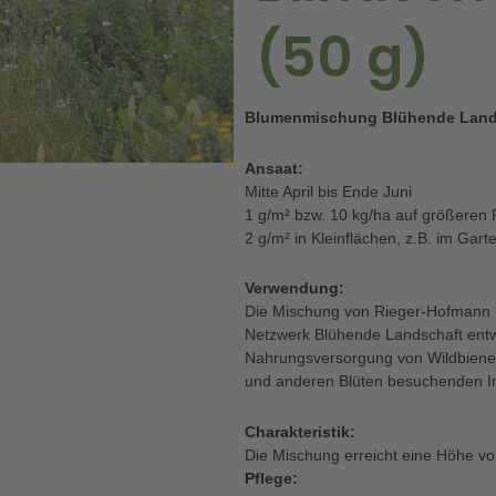
(50 g)
Blumenmischung Blühende Land
Ansaat:
Mitte April bis Ende Juni
1 g/m² bzw. 10 kg/ha auf größeren 
2 g/m² in Kleinflächen, z.B. im Gart
Verwendung:
Die Mischung von Rieger-Hofman
Netzwerk Blühende Landschaft entwic
Nahrungsversorgung von Wildbiene
und anderen Blüten besuchenden In
Charakteristik:
Die Mischung erreicht eine Höhe v
Pflege: