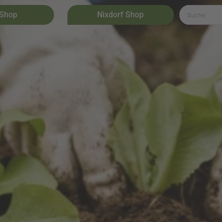
 Shop
Nixdorf Shop