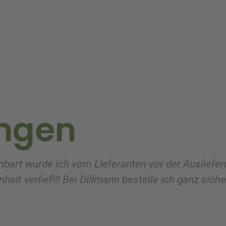
ngen
nbart wurde ich vom Lieferanten vor der Ausliefer
heit verlief!!! Bei Dillmann bestelle ich ganz sich