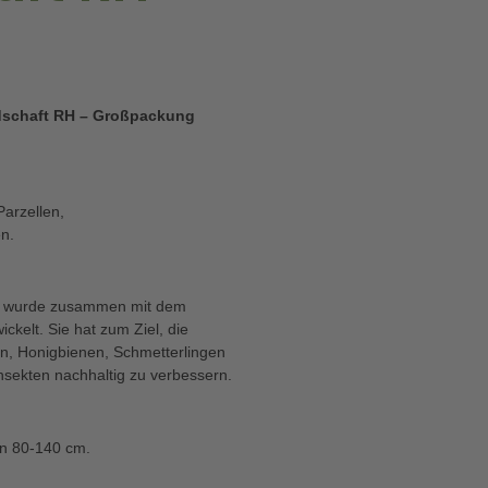
schaft RH – Großpackung
Parzellen,
en.
n wurde zusammen mit dem
kelt. Sie hat zum Ziel, die
n, Honigbienen, Schmetterlingen
sekten nachhaltig zu verbessern.
on 80-140 cm.