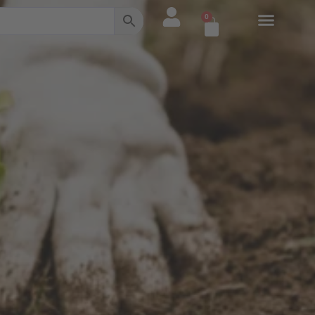
0
Warenkorb