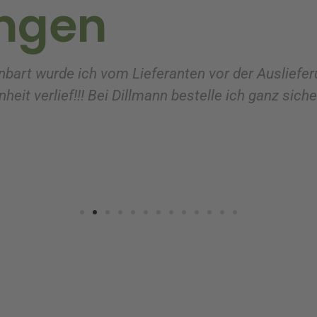
ngen
nbart wurde ich vom Lieferanten vor der Ausliefer
heit verlief!!! Bei Dillmann bestelle ich ganz sich