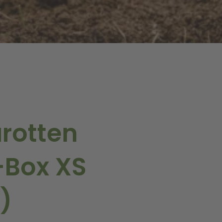
rotten
-Box XS
)