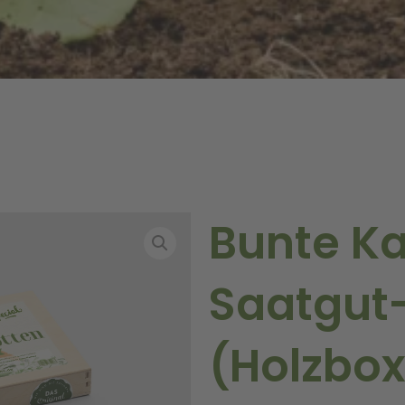
Bunte Ka
Saatgut
(Holzbox