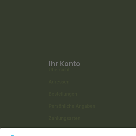
Ihr Konto
Übersicht
Adressen
Bestellungen
Persönliche Angaben
Zahlungsarten
Information