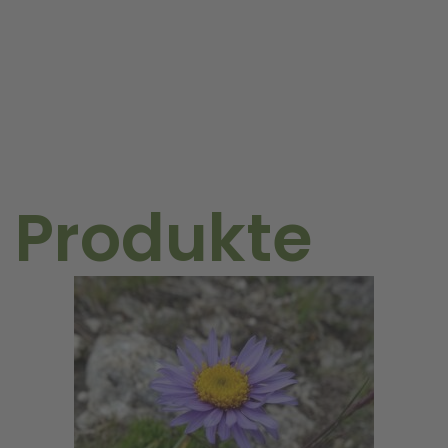
(Holzbox)
Menge
 Produkte