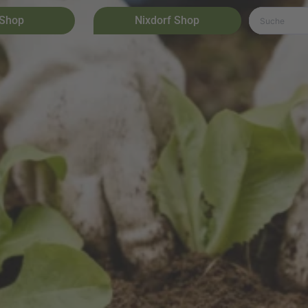
 Shop
Nixdorf Shop