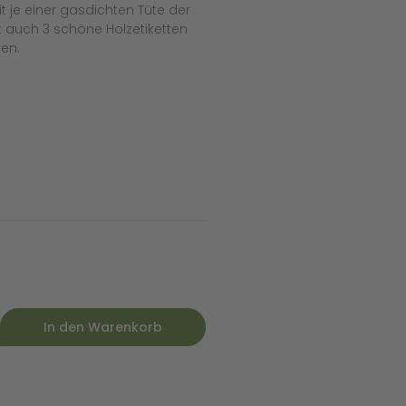
 je einer gasdichten Tüte der
 auch 3 schöne Holzetiketten
ten.
In den Warenkorb