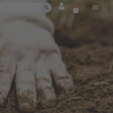
0
Warenkorb