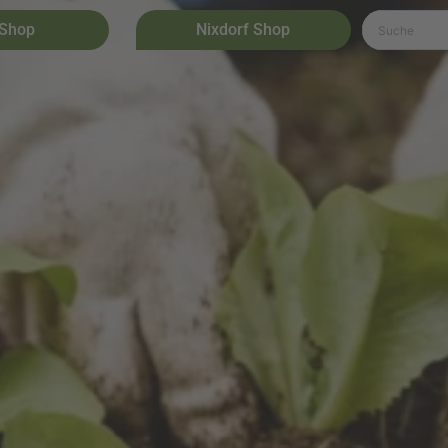
 Shop
Nixdorf Shop