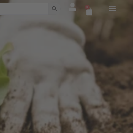
0
Warenkorb