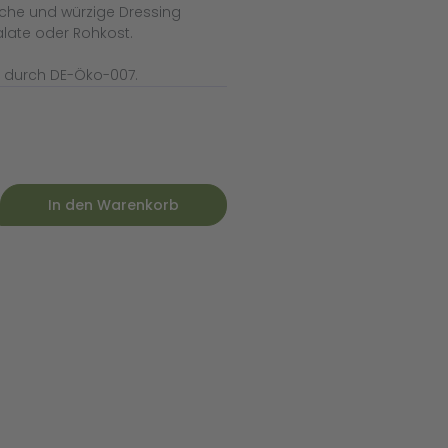
sche und würzige Dressing
alate oder Rohkost.
rt durch DE-Öko-007.
In den Warenkorb