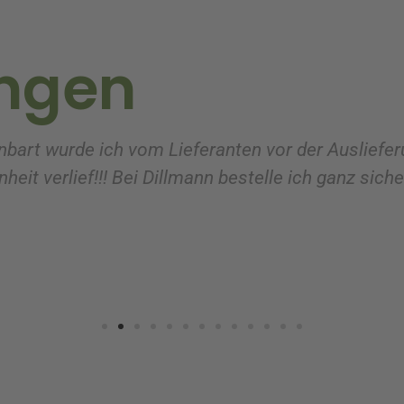
ngen
nbart wurde ich vom Lieferanten vor der Ausliefer
heit verlief!!! Bei Dillmann bestelle ich ganz sich