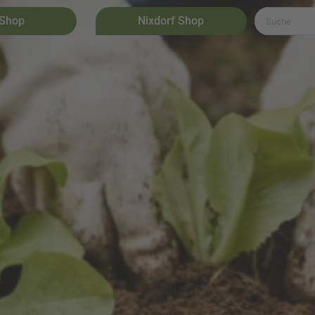
 Shop
Nixdorf Shop