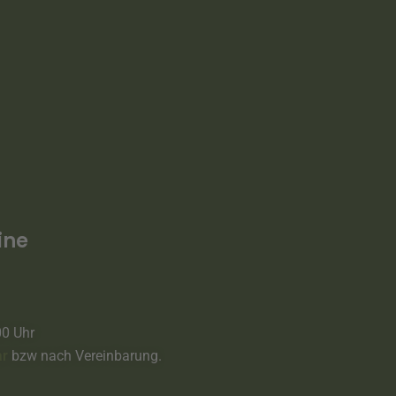
ine
00 Uhr
ar
bzw nach Vereinbarung.