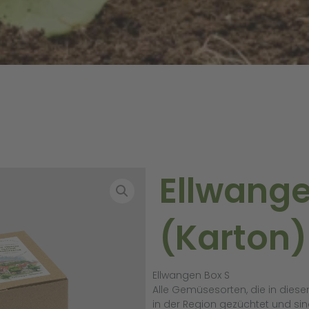
Ellwange
(Karton)
Ellwangen Box S
Alle Gemüsesorten, die in diese
in der Region gezüchtet und sind