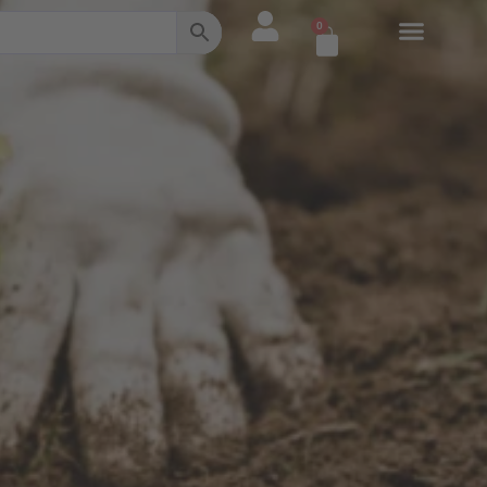
0
Warenkorb