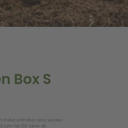
n Box S
m Paket enthalten sind, wurden
 zum Teil 100 Jahre alt.