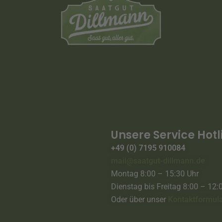
Unsere Service Hotl
+49 (0) 7195 910084
mail@saatgut-dillmann.de
Montag 8:00 – 15:30 Uhr
Dienstag bis Freitag 8:00 – 12:
Oder über unser
Kontaktformul