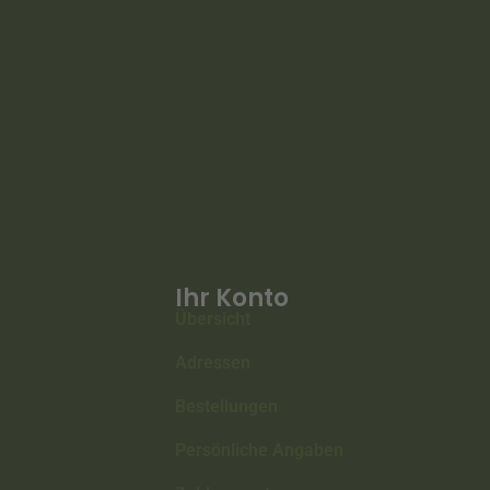
Ihr Konto
Übersicht
Adressen
Bestellungen
Persönliche Angaben