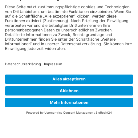
Information
Datenschutz
Impressum
Versandkosten
Widerrufsbelehrung
Vertrag/Bestellung widerrufen
Unsere Service Hotline
+49 (0) 7195 910084
mail@saatgut-dillmann.de
Montag 8:00 – 15:30 Uhr
Dienstag bis Freitag 8:00 – 12:00 Uhr