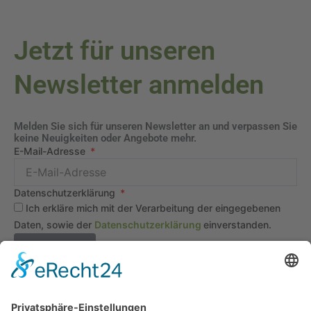
Jetzt für unseren
Newsletter anmelden
Melden Sie sich für unseren Newsletter an und verpassen Sie
keine Neuigkeiten oder Angebote mehr.
E-Mail-Adresse
Datenschutzerklärung
Ich erkläre mich mit der Verarbeitung der eingegebenen
Daten, sowie der
Datenschutzerklärung
einverstanden.
Senden