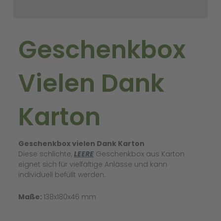
Geschenkbox
Vielen Dank
Karton
Geschenkbox vielen Dank Karton
Diese schlichte,
LEERE
Geschenkbox aus Karton
eignet sich für vielfältige Anlässe und kann
individuell befüllt werden.
Maße:
138x180x46 mm