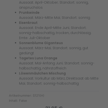
Aussaat: April-Oktober; Standort: sonnig,
anspruchslos
Prunkwinde
Aussaat: März-Mitte Mai; Standort: sonnig
Eisenkraut
Aussaat: Ende April-Mitte Juni; Standort:
sonnig-halbschattig, trocken, durchlässig;
Ernte: Juli-Oktober
Sonnenblume Giganteus
Aussaat: März-Mai; Standort: sonnig, gut
gedüngt
Tagetes Luna Orange
Aussaat: Mai-Anfang Juni; Standort: sonnig-
halbschattig, nährstoffreich
Löwenmäulchen Mischung
Aussaat: Vorkultur ab März, Direktsaat ab Mitte
Mai; Standort: sonnig-halbschattig
Artikelnummer:
S121(H)
Inhalt:
False