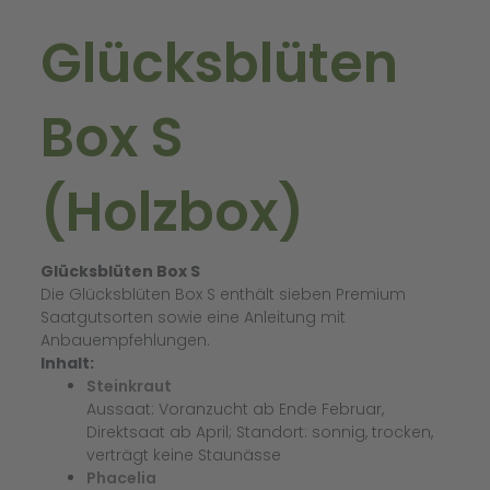
Glücksblüten
Box S
(Holzbox)
Glücksblüten Box S
Die Glücksblüten Box S enthält sieben Premium
Saatgutsorten sowie eine Anleitung mit
Anbauempfehlungen.
Inhalt:
Steinkraut
Aussaat: Voranzucht ab Ende Februar,
Direktsaat ab April; Standort: sonnig, trocken,
verträgt keine Staunässe
Phacelia