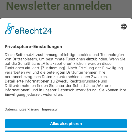
Newsletter anmelden
Melden Sie sich für unseren Newsletter an und verpassen Sie
keine Neuigkeiten oder Angebote mehr.
E-Mail-Adresse
Datenschutzerklärung
Ich erkläre mich mit der Verarbeitung der eingegebenen
Daten, sowie der
Datenschutzerklärung
einverstanden.
Senden