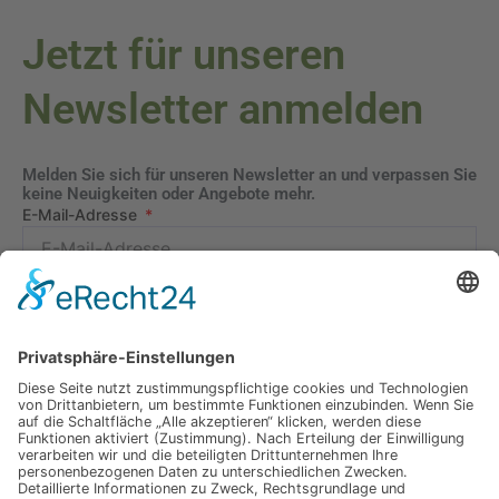
Jetzt für unseren
Newsletter anmelden
Melden Sie sich für unseren Newsletter an und verpassen Sie
keine Neuigkeiten oder Angebote mehr.
E-Mail-Adresse
Datenschutzerklärung
Ich erkläre mich mit der Verarbeitung der eingegebenen
Daten, sowie der
Datenschutzerklärung
einverstanden.
Senden