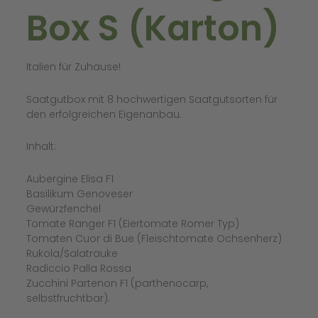
Box S (Karton)
Italien für Zuhause!
Saatgutbox mit 8 hochwertigen Saatgutsorten für
den erfolgreichen Eigenanbau.
Inhalt:
Aubergine Elisa F1
Basilikum Genoveser
Gewürzfenchel
Tomate Ranger F1 (Eiertomate Romer Typ)
Tomaten Cuor di Bue (Fleischtomate Ochsenherz)
Rukola/Salatrauke
Radiccio Palla Rossa
Zucchini Partenon F1 (parthenocarp,
selbstfruchtbar).