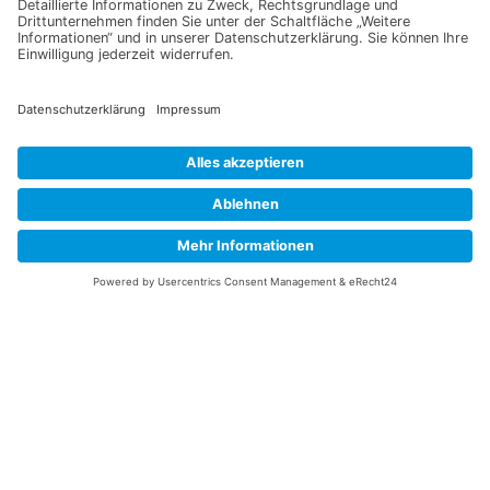
Information
Datenschutz
Impressum
Versandkosten
Widerrufsbelehrung
Vertrag/Bestellung widerrufen
Unsere Service Hotline
+49 (0) 7195 910084
mail@saatgut-dillmann.de
Montag 8:00 – 15:30 Uhr
Dienstag bis Freitag 8:00 – 12:00 Uhr