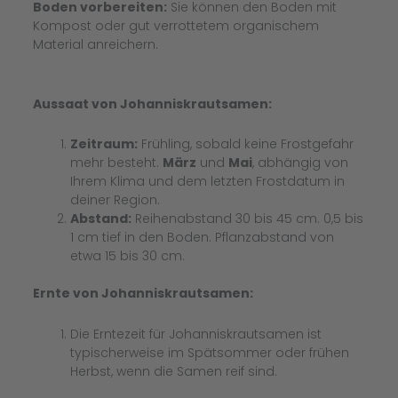
Boden vorbereiten:
Sie können den Boden mit
Kompost oder gut verrottetem organischem
Material anreichern.
Aussaat von Johanniskrautsamen:
Zeitraum:
Frühling, sobald keine Frostgefahr
mehr besteht.
März
und
Mai
, abhängig von
Ihrem Klima und dem letzten Frostdatum in
deiner Region.
Abstand:
Reihenabstand 30 bis 45 cm. 0,5 bis
1 cm tief in den Boden. Pflanzabstand von
etwa 15 bis 30 cm.
Ernte von Johanniskrautsamen:
Die Erntezeit für Johanniskrautsamen ist
typischerweise im Spätsommer oder frühen
Herbst, wenn die Samen reif sind.