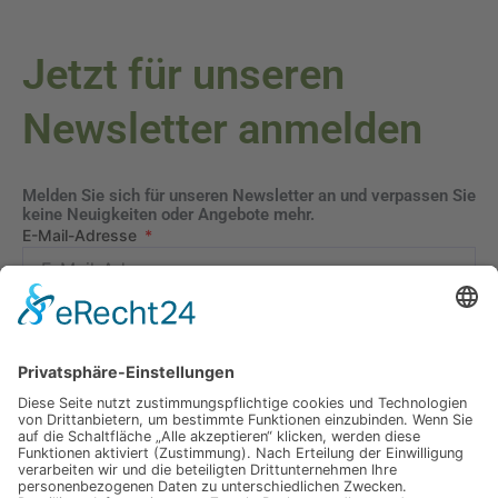
Jetzt für unseren
Newsletter anmelden
Melden Sie sich für unseren Newsletter an und verpassen Sie
keine Neuigkeiten oder Angebote mehr.
E-Mail-Adresse
Datenschutzerklärung
Ich erkläre mich mit der Verarbeitung der eingegebenen
Daten, sowie der
Datenschutzerklärung
einverstanden.
Senden