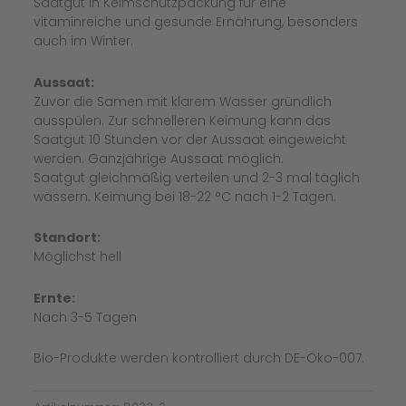
Saatgut in Keimschutzpackung für eine
vitaminreiche und gesunde Ernährung, besonders
auch im Winter.
Aussaat:
Zuvor die Samen mit klarem Wasser gründlich
ausspülen. Zur schnelleren Keimung kann das
Saatgut 10 Stunden vor der Aussaat eingeweicht
werden. Ganzjährige Aussaat möglich.
Saatgut gleichmäßig verteilen und 2-3 mal täglich
wässern. Keimung bei 18-22 °C nach 1-2 Tagen.
Standort:
Möglichst hell
Ernte:
Nach 3-5 Tagen
Bio-Produkte werden kontrolliert durch DE-Öko-007.