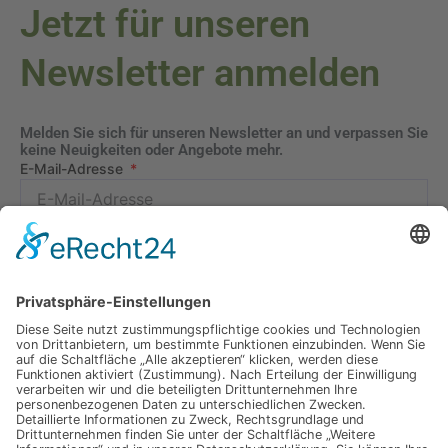
Jetzt für unseren
Newsletter anmelden
Melden Sie sich für unseren Newsletter an und verpassen Sie
keine Neuigkeiten oder Angebote mehr.
E-Mail-Adresse
Datenschutzerklärung
Ich erkläre mich mit der Verarbeitung der eingegebenen
Daten, sowie der
Datenschutzerklärung
einverstanden.
Senden