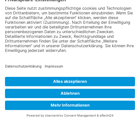
Daten, sowie der
Datenschutzerklärung
einverstanden.
Senden
Information
Datenschutz
Impressum
Versandkosten
Widerrufsbelehrung
Vertrag/Bestellung widerrufen