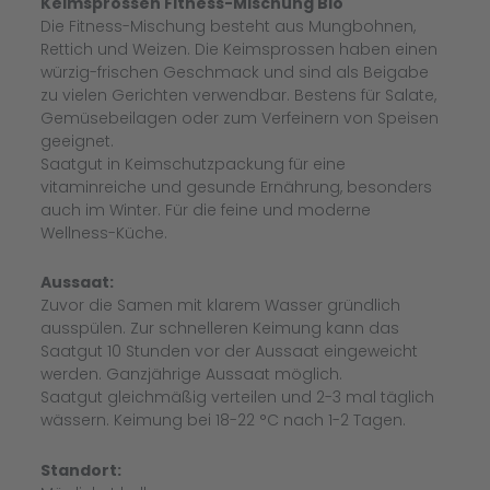
Keimsprossen Fitness-Mischung Bio
Die Fitness-Mischung besteht aus Mungbohnen,
Rettich und Weizen. Die Keimsprossen haben einen
würzig-frischen Geschmack und sind als Beigabe
zu vielen Gerichten verwendbar. Bestens für Salate,
Gemüsebeilagen oder zum Verfeinern von Speisen
geeignet.
Saatgut in Keimschutzpackung für eine
vitaminreiche und gesunde Ernährung, besonders
auch im Winter. Für die feine und moderne
Wellness-Küche.
Aussaat:
Zuvor die Samen mit klarem Wasser gründlich
ausspülen. Zur schnelleren Keimung kann das
Saatgut 10 Stunden vor der Aussaat eingeweicht
werden. Ganzjährige Aussaat möglich.
Saatgut gleichmäßig verteilen und 2-3 mal täglich
wässern. Keimung bei 18-22 °C nach 1-2 Tagen.
Standort: