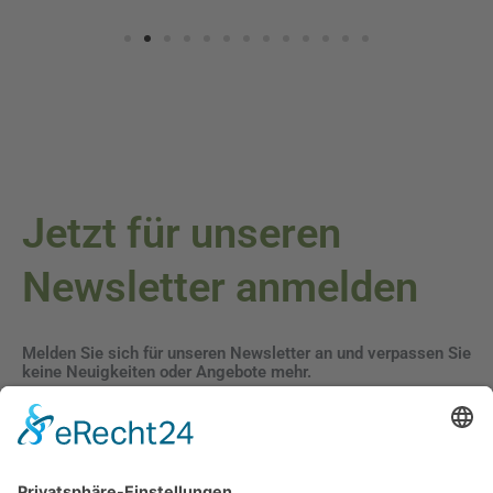
Jetzt für unseren
Newsletter anmelden
Melden Sie sich für unseren Newsletter an und verpassen Sie
keine Neuigkeiten oder Angebote mehr.
E-Mail-Adresse
Datenschutzerklärung
Ich erkläre mich mit der Verarbeitung der eingegebenen