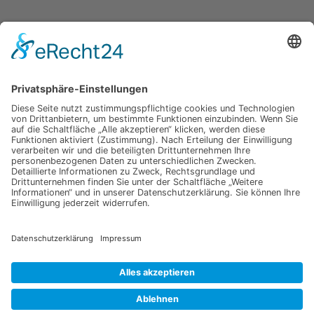
Melden Sie sich für unseren Newsletter an und verpassen Sie
keine Neuigkeiten oder Angebote mehr.
E-Mail-Adresse
Datenschutzerklärung
Ich erkläre mich mit der Verarbeitung der eingegebenen
Daten, sowie der
Datenschutzerklärung
einverstanden.
Senden
Information
Datenschutz