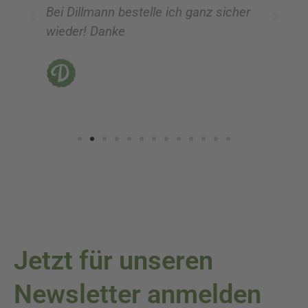
Bei Dillmann bestelle ich ganz sicher
fü
wieder! Danke
ni
vo
Jetzt für unseren
Newsletter anmelden