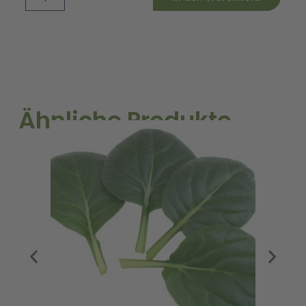
Wilhelmsburger
Menge
Ähnliche Produkte