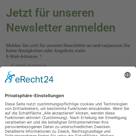
Jetzt für unseren
Newsletter anmelden
Melden Sie sich für unseren Newsletter an und verpassen Sie
keine Neuigkeiten oder Angebote mehr.
E-Mail-Adresse
Datenschutzerklärung
Ich erkläre mich mit der Verarbeitung der eingegebenen
Daten, sowie der
Datenschutzerklärung
einverstanden.
Senden