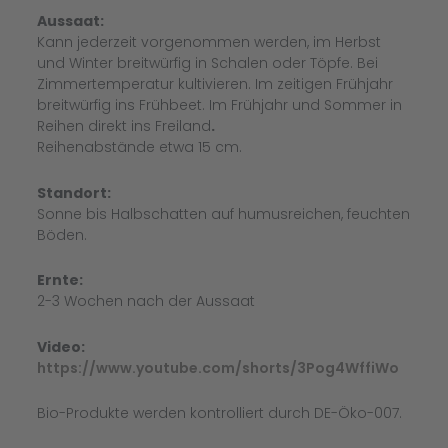
Aussaat:
Kann jederzeit vorgenommen werden, im Herbst
und Winter breitwürfig in Schalen oder Töpfe. Bei
Zimmertemperatur kultivieren. Im zeitigen Frühjahr
breitwürfig ins Frühbeet. Im Frühjahr und Sommer in
Reihen direkt ins Freiland
.
Reihenabstände etwa 15 cm.
Standort:
Sonne bis Halbschatten auf humusreichen, feuchten
Böden.
Ernte:
2-3 Wochen nach der Aussaat
Video:
https://www.youtube.com/shorts/3Pog4WffiWo
Bio-Produkte werden kontrolliert durch DE-Öko-007.