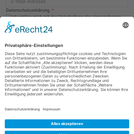
Datenschutzerklärung
Ich erkläre mich mit der Verarbeitung der eingegebenen
Daten, sowie der
Datenschutzerklärung
einverstanden.
Senden
Information
Datenschutz
Impressum
Versandkosten