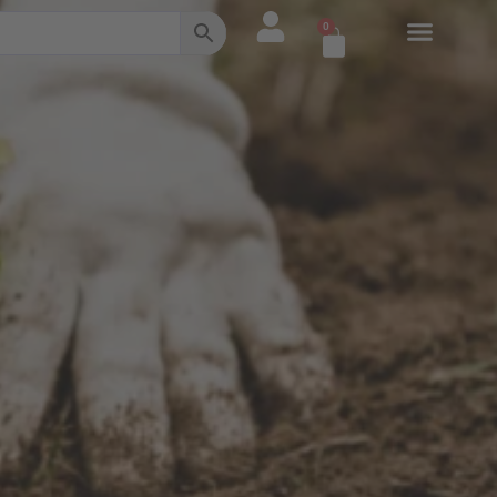
0
Warenkorb