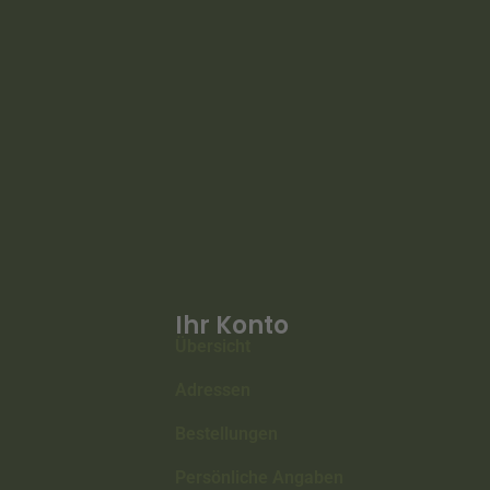
Ihr Konto
Übersicht
Adressen
Bestellungen
Persönliche Angaben