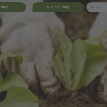
 Shop
Nixdorf Shop