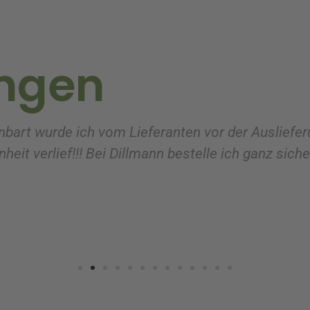
ngen
nbart wurde ich vom Lieferanten vor der Ausliefer
heit verlief!!! Bei Dillmann bestelle ich ganz sich