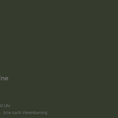
ine
00 Uhr
ar
bzw nach Vereinbarung.