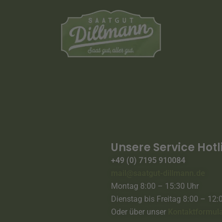
Unsere Service Hotl
+49 (0) 7195 910084
mail@saatgut-dillmann.de
Montag 8:00 – 15:30 Uhr
Dienstag bis Freitag 8:00 – 12:
Oder über unser
Kontaktformul