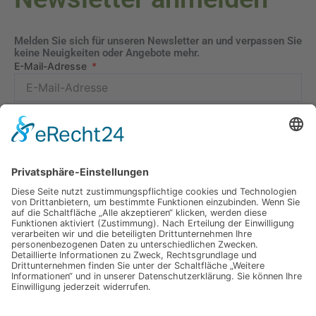
Melden Sie sich für unseren Newsletter an und verpassen Sie
keine Neuigkeiten oder Angebote mehr.
E-Mail-Adresse
Datenschutzerklärung
Ich erkläre mich mit der Verarbeitung der eingegebenen
Daten, sowie der
Datenschutzerklärung
einverstanden.
Senden
Information