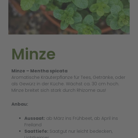
Minze
Minze – Mentha spicata
Aromatische Kräuterpflanze für Tees, Getränke, oder
als Gewürz in der Küche. Wächst ca. 30 cm hoch.
Minze breitet sich stark durch Rhizome aus!
Anbau:
Aussaat:
ab März ins Frühbeet, ab April ins
Freiland
Saattiefe:
Saatgut nur leicht bedecken,
Lichtkeimer