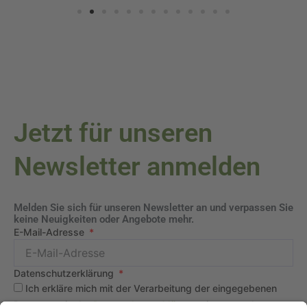
Jetzt für unseren
Newsletter anmelden
Melden Sie sich für unseren Newsletter an und verpassen Sie
keine Neuigkeiten oder Angebote mehr.
E-Mail-Adresse
Datenschutzerklärung
Ich erkläre mich mit der Verarbeitung der eingegebenen
Daten, sowie der
Datenschutzerklärung
einverstanden.