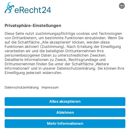
Senden
Information
Datenschutz
Impressum
Versandkosten
Widerrufsbelehrung
Vertrag/Bestellung widerrufen