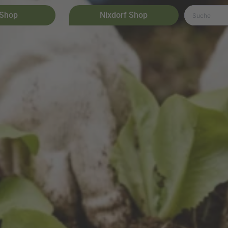
 Shop
Nixdorf Shop