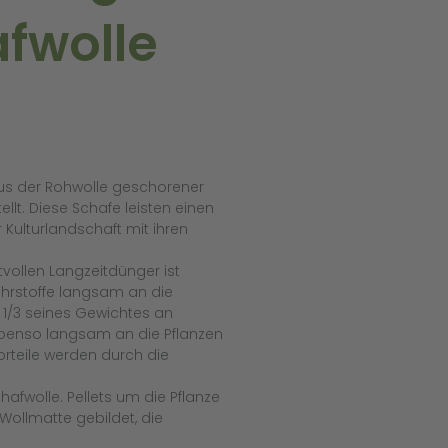
fwolle
us der Rohwolle geschorener
llt. Diese Schafe leisten einen
 Kulturlandschaft mit ihren
ollen Langzeitdünger ist
hrstoffe langsam an die
 1/3 seines Gewichtes an
ebenso langsam an die Pflanzen
rteile werden durch die
afwolle. Pellets um die Pflanze
Wollmatte gebildet, die