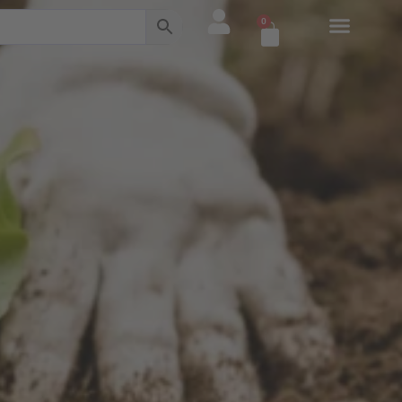
0
Warenkorb