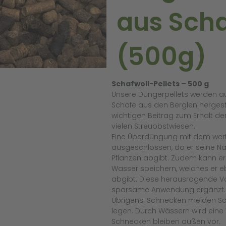
aus Scha
(500g)
Schafwoll-Pellets – 500 g
Unsere Düngerpellets werden a
Schafe aus den Berglen hergeste
wichtigen Beitrag zum Erhalt der
vielen Streuobstwiesen.
Eine Überdüngung mit dem wertv
ausgeschlossen, da er seine Nä
Pflanzen abgibt. Zudem kann er
Wasser speichern, welches er 
abgibt. Diese herausragende Vo
sparsame Anwendung ergänzt.
Übrigens: Schnecken meiden Sch
legen. Durch Wässern wird eine 
Schnecken bleiben außen vor.