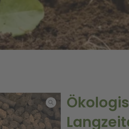
Ökologi
Langzei