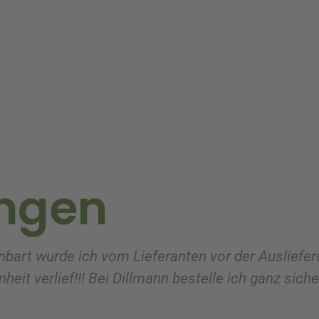
ngen
nbart wurde ich vom Lieferanten vor der Ausliefer
heit verlief!!! Bei Dillmann bestelle ich ganz sich