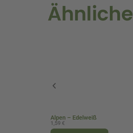
Ähnliche
Alpen – Edelweiß
1,59
€
A