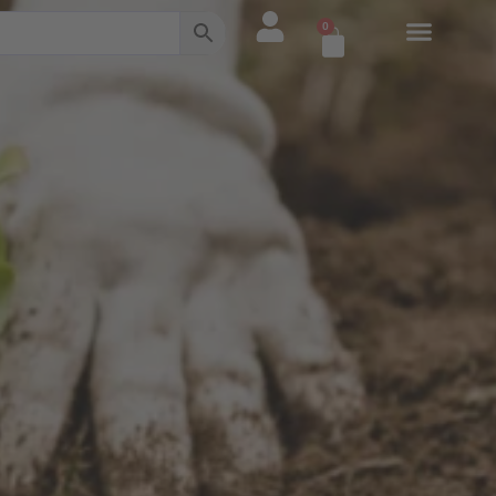
0
Warenkorb