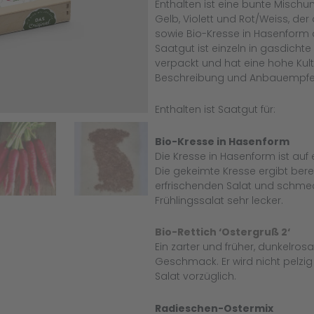
Enthalten ist eine bunte Mischu
Gelb, Violett und Rot/Weiss, der
sowie Bio-Kresse in Hasenform 
Saatgut ist einzeln in gasdich
verpackt und hat eine hohe Kultu
Beschreibung und Anbauempfe
Enthalten ist Saatgut für:
Bio-Kresse in Hasenform
Die Kresse in Hasenform ist auf 
Die gekeimte Kresse ergibt ber
erfrischenden Salat und schmec
Frühlingssalat sehr lecker.
Bio-Rettich ‘Ostergruß 2‘
Ein zarter und früher, dunkelros
Geschmack. Er wird nicht pelzi
Salat vorzüglich.
Radieschen-Ostermix