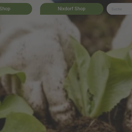
 Shop
Nixdorf Shop