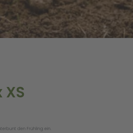
x XS
terbunt den Frühling ein.