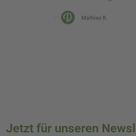
zu meiner vollsten Zufrieden
Jetzt für unseren News