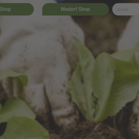
 Shop
Nixdorf Shop