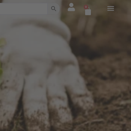
0
Warenkorb