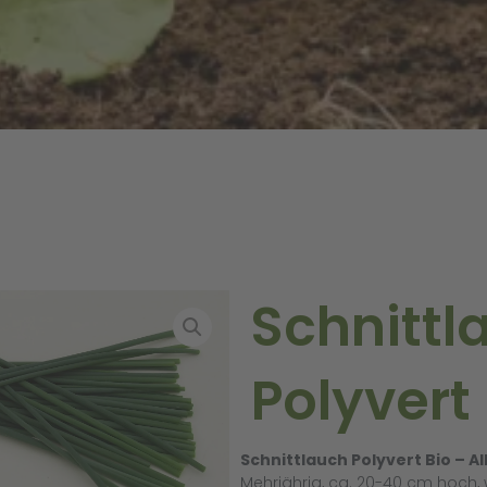
Schnittl
Polyvert
Schnittlauch Polyvert Bio – 
Mehrjährig, ca. 20-40 cm hoch, 