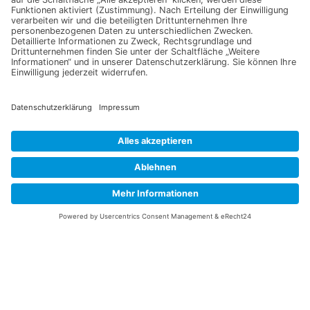
Information
Datenschutz
Impressum
Versandkosten
Widerrufsbelehrung
Vertrag/Bestellung widerrufen
Unsere Service Hotline
+49 (0) 7195 910084
mail@saatgut-dillmann.de
Montag 8:00 – 15:30 Uhr
Dienstag bis Freitag 8:00 – 12:00 Uhr
Oder über unser
Kontaktformular
bzw nach Vereinbarung.
Ihr Konto