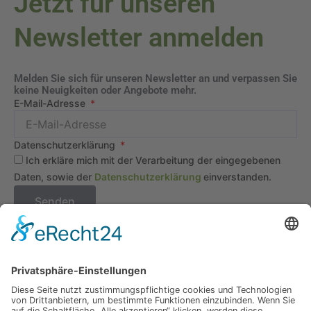
Jetzt für unseren
Newsletter anmelden
Melden Sie sich für unseren Newsletter an und verpassen Sie
keine Neuigkeiten oder Angebote mehr.
E-Mail-Adresse
Datenschutzerklärung
Ich erkläre mich mit der Verarbeitung der eingegebenen
Daten, sowie der
Datenschutzerklärung
einverstanden.
Senden