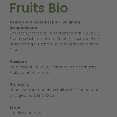
Fruits Bio
Orange A Gros Fruits Bio – Solanum
lycopersicum
Eine orangefarbene Fleischtomate mit 100-200 g
Fruchtgewicht bei einem Durchmesser von 8 cm.
Vielkämmrige Früchte und schwachwachsende
Pflanze.
Aussaat:
März bis Mai im Haus, Pflanzung ins geschützte
Freiland ab Mitte Mai.
Standort:
Hoher Wärme- und Nährstoffbedarf. Regen- und
windgeschützter Anbau.
Ernte
:
Juli bis September