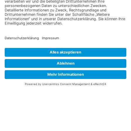
Information
Datenschutz
Impressum
Versandkosten
Widerrufsbelehrung
Vertrag/Bestellung widerrufen
Unsere Service Hotline
+49 (0) 7195 910084
mail@saatgut-dillmann.de