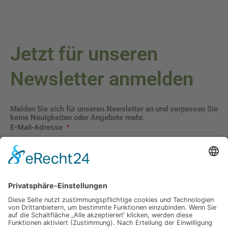
Jetzt für unseren
Newsletter anmelden
Melden Sie sich für unseren Newsletter an und verpassen Sie
keine Neuigkeiten oder Angebote mehr.
E-Mail-Adresse
Datenschutzerklärung
Ich erkläre mich mit der Verarbeitung der eingegebenen
Daten, sowie der
Datenschutzerklärung
einverstanden.
Senden