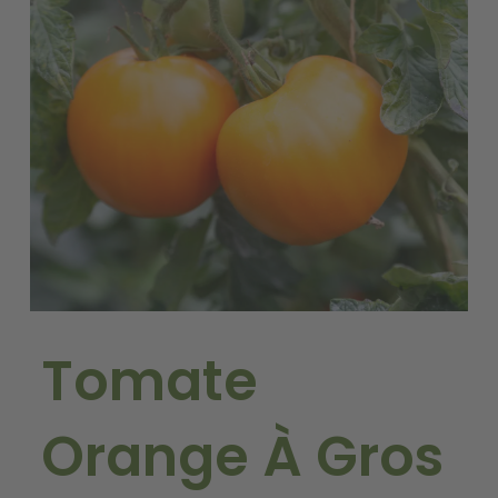
Tomate
Orange À Gros