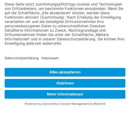
Senden
Information
Datenschutz
Impressum
Versandkosten
Widerrufsbelehrung
Vertrag/Bestellung widerrufen