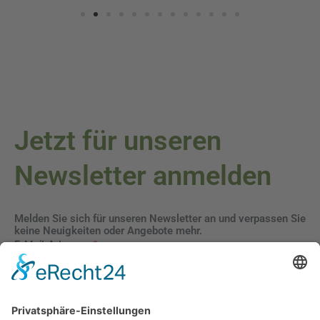
Jetzt für unseren
Newsletter anmelden
Melden Sie sich für unseren Newsletter an und verpassen Sie
keine Neuigkeiten oder Angebote mehr.
E-Mail-Adresse
Datenschutzerklärung
Ich erkläre mich mit der Verarbeitung der eingegebenen
Daten, sowie der
Datenschutzerklärung
einverstanden.