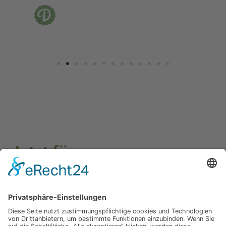
Jetzt für unseren
Newsletter anmelden
Abonnieren Sie unseren Newsletter und verpassen Sie keine
Neuheiten
oder Aktionen mehr aus unsrem Gartenshop.