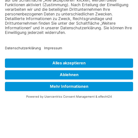
E-Mail-Adresse
Datenschutzerklärung
Ich erkläre mich mit der Verarbeitung der eingegebenen
Daten, sowie der
Datenschutzerklärung
einverstanden.
Senden
Service Hotline
Telefonische Unterstützung
und Beratung unter:
+49 (0)7195 – 910084