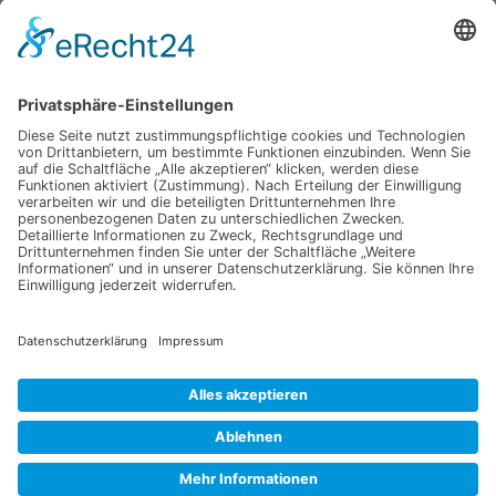
Senden
Alternative:
Jetzt für unseren
Newsletter anmelden
Abonnieren Sie unseren Newsletter und verpassen Sie keine
Neuheiten
oder Aktionen mehr aus unsrem Gartenshop.
E-Mail-Adresse
Datenschutzerklärung
Ich erkläre mich mit der Verarbeitung der eingegebenen