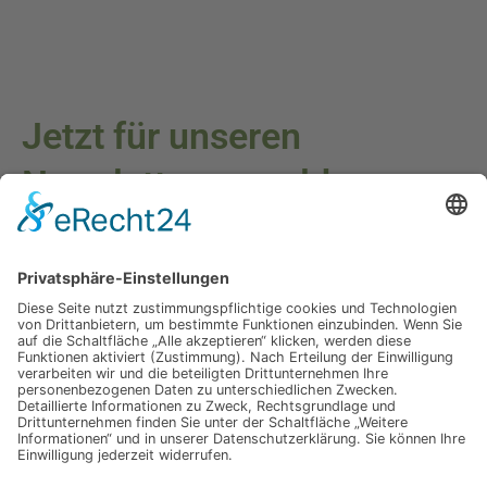
Jetzt für unseren
Newsletter anmelden
Abonnieren Sie unseren Newsletter und verpassen Sie keine
Neuheiten
oder Aktionen mehr aus unsrem Gartenshop.
E-Mail-Adresse
Datenschutzerklärung
Ich erkläre mich mit der Verarbeitung der eingegebenen
Daten, sowie der
Datenschutzerklärung
einverstanden.
Senden