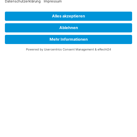
Melden Sie sich für unseren Newsletter an und verpassen Sie
keine Neuigkeiten oder Angebote mehr.
E-Mail-Adresse
Datenschutzerklärung
Ich erkläre mich mit der Verarbeitung der eingegebenen
Daten, sowie der
Datenschutzerklärung
einverstanden.
Senden
Information
Datenschutz
Impressum