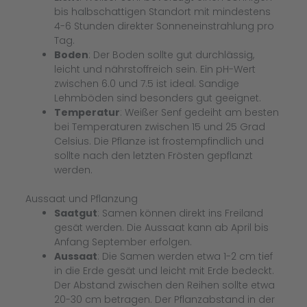
bis halbschattigen Standort mit mindestens
4-6 Stunden direkter Sonneneinstrahlung pro
Tag.
Boden
: Der Boden sollte gut durchlässig,
leicht und nährstoffreich sein. Ein pH-Wert
zwischen 6.0 und 7.5 ist ideal. Sandige
Lehmböden sind besonders gut geeignet.
Temperatur
: Weißer Senf gedeiht am besten
bei Temperaturen zwischen 15 und 25 Grad
Celsius. Die Pflanze ist frostempfindlich und
sollte nach den letzten Frösten gepflanzt
werden.
Aussaat und Pflanzung
Saatgut
: Samen können direkt ins Freiland
gesät werden. Die Aussaat kann ab April bis
Anfang September erfolgen.
Aussaat
: Die Samen werden etwa 1-2 cm tief
in die Erde gesät und leicht mit Erde bedeckt.
Der Abstand zwischen den Reihen sollte etwa
20-30 cm betragen. Der Pflanzabstand in der