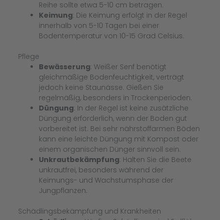
Reihe sollte etwa 5-10 cm betragen.
Keimung
: Die Keimung erfolgt in der Regel
innerhalb von 5-10 Tagen bei einer
Bodentemperatur von 10-15 Grad Celsius.
Pflege
Bewässerung
: Weißer Senf benötigt
gleichmäßige Bodenfeuchtigkeit, verträgt
jedoch keine Staunässe. Gießen Sie
regelmäßig, besonders in Trockenperioden.
Düngung
: In der Regel ist keine zusätzliche
Düngung erforderlich, wenn der Boden gut
vorbereitet ist. Bei sehr nährstoffarmen Böden
kann eine leichte Düngung mit Kompost oder
einem organischen Dünger sinnvoll sein.
Unkrautbekämpfung
: Halten Sie die Beete
unkrautfrei, besonders während der
Keimungs- und Wachstumsphase der
Jungpflanzen.
Schädlingsbekämpfung und Krankheiten