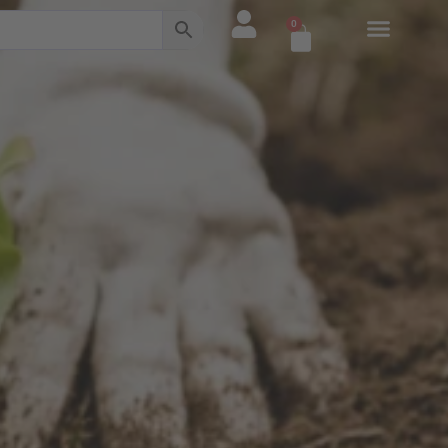
0
Warenkorb