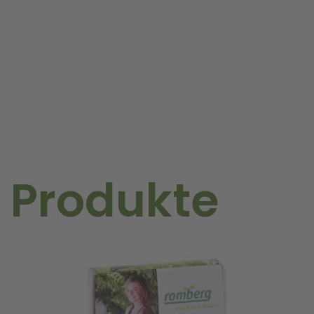
Demeter
Menge
 Produkte