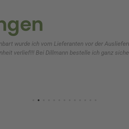
ngen
nbart wurde ich vom Lieferanten vor der Ausliefer
heit verlief!!! Bei Dillmann bestelle ich ganz sich