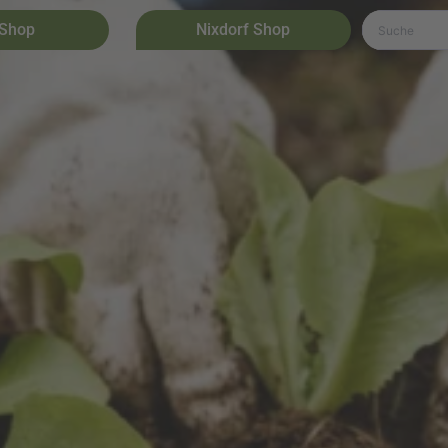
 Shop
Nixdorf Shop