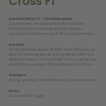
Cross F1
Zucchini Safari F1 – Cucurbita pepo
Zucchinisorte mit außergewöhnlich schönem
Farbwechsel von dunkelgrün nach hellgrün.
Zylindrische Früchte bei ca. 16-18 cm Länge ernten.
Aussaat:
Für Gewächshauskultur ab Mitte März, Pflanzung ab
April. Für Freilandkultur ab Anfang Mai bis Mitte Juni
direkt ins Freiland. Pro Saatstelle 2-3 Korn, später auf
eine Pflanze vereinzeln. Pflanzabstand 120 x 100 cm.
Standort:
Sonnig, geschützt. Nährstoffreicher, humoser Boden.
Ernte:
Nach etwa 80 Tagen