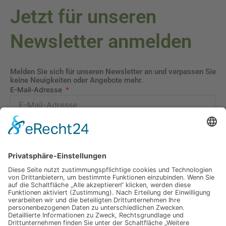
Jetzt für unseren
Newsletter anmelden
Melden Sie sich für unseren Newsletter an und verpassen Sie
keine Neuigkeiten oder Angebote mehr.
E-Mail-Adresse
Datenschutzerklärung
Ich erkläre mich mit der Verarbeitung der eingegebenen
Daten, sowie der
Datenschutzerklärung
einverstanden.
Senden