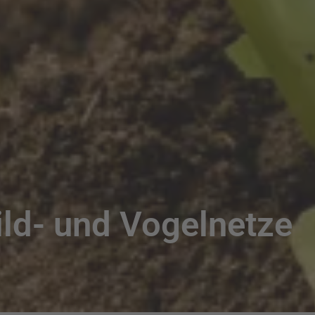
ild- und Vogelnetze