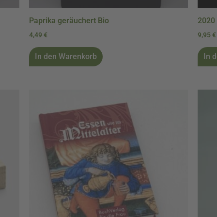
Paprika geräuchert Bio
2020 
4,49
€
9,95
€
In den Warenkorb
In 