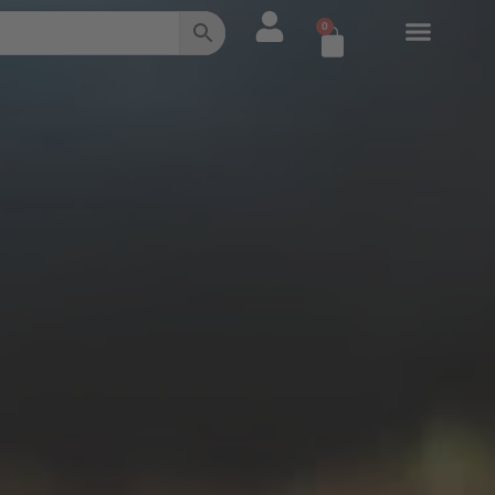
0
Warenkorb