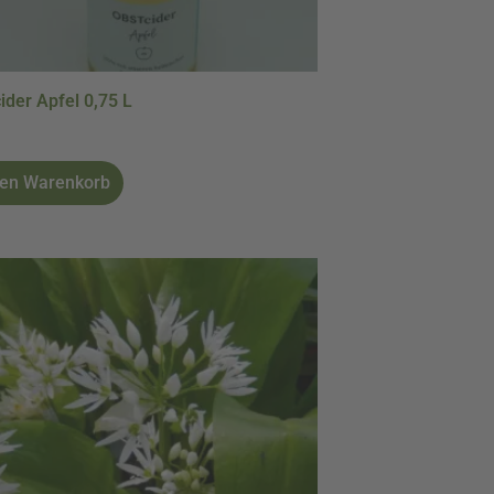
ider Apfel 0,75 L
den Warenkorb