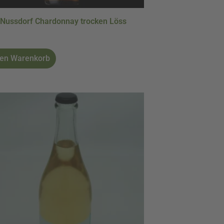
Nussdorf Chardonnay trocken Löss
den Warenkorb