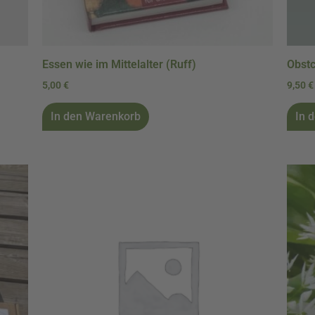
Essen wie im Mittelalter (Ruff)
Obstc
5,00
€
9,50
€
In den Warenkorb
In 