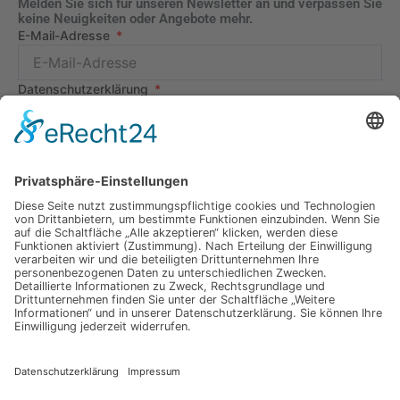
Melden Sie sich für unseren Newsletter an und verpassen Sie
keine Neuigkeiten oder Angebote mehr.
E-Mail-Adresse
Datenschutzerklärung
Ich erkläre mich mit der Verarbeitung der eingegebenen
Daten, sowie der
Datenschutzerklärung
einverstanden.
Senden
Information
Datenschutz
Impressum