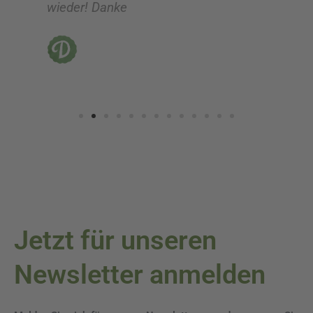
wieder! Danke
ni
vo
Jetzt für unseren
Newsletter anmelden