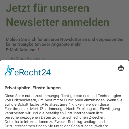
Jetzt für unseren
Newsletter anmelden
Melden Sie sich für unseren Newsletter an und verpassen Sie
keine Neuigkeiten oder Angebote mehr.
E-Mail-Adresse
Datenschutzerklärung
Ich erkläre mich mit der Verarbeitung der eingegebenen
Daten, sowie der
Datenschutzerklärung
einverstanden.
Senden