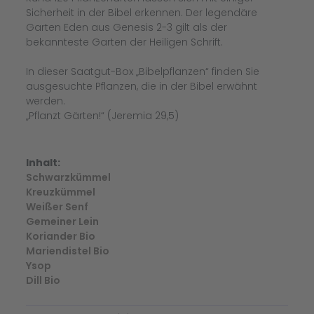
Sicherheit in der Bibel erkennen. Der legendäre
Garten Eden aus Genesis 2-3 gilt als der
bekannteste Garten der Heiligen Schrift.
In dieser Saatgut-Box „Bibelpflanzen“ finden Sie
ausgesuchte Pflanzen, die in der Bibel erwähnt
werden.
„Pflanzt Gärten!“ (Jeremia 29,5)
Inhalt:
Schwarzkümmel
Kreuzkümmel
Weißer Senf
Gemeiner Lein
Koriander Bio
Mariendistel Bio
Ysop
Dill Bio