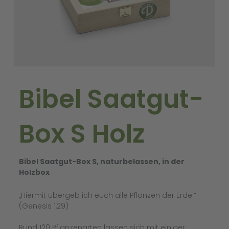
Bibel Saatgut-
Box S Holz
Bibel Saatgut-Box S, naturbelassen, in der
Holzbox
„Hiermit übergeb ich euch alle Pflanzen der Erde.“
(Genesis 1,29)
Rund 120 Pflanzenarten lassen sich mit einiger