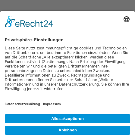
Jetzt für unseren
Newsletter anmelden
Melden Sie sich für unseren Newsletter an und verpassen Sie
keine Neuigkeiten oder Angebote mehr.
E-Mail-Adresse
Datenschutzerklärung
Ich erkläre mich mit der Verarbeitung der eingegebenen
Daten, sowie der
Datenschutzerklärung
einverstanden.
Senden