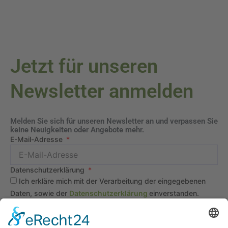
Jetzt für unseren
Newsletter anmelden
Melden Sie sich für unseren Newsletter an und verpassen Sie
keine Neuigkeiten oder Angebote mehr.
E-Mail-Adresse
Datenschutzerklärung
Ich erkläre mich mit der Verarbeitung der eingegebenen
Daten, sowie der
Datenschutzerklärung
einverstanden.
Senden