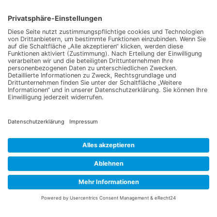
Information
Datenschutz
Impressum
Versandkosten
Widerrufsbelehrung
Vertrag/Bestellung widerrufen
Unsere Service Hotline
+49 (0) 7195 910084