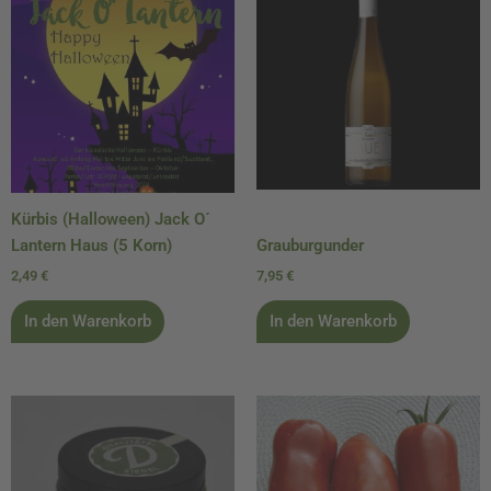
Kürbis (Halloween) Jack O´
Lantern Haus (5 Korn)
Grauburgunder
2,49
€
7,95
€
In den Warenkorb
In den Warenkorb