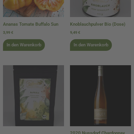
Ananas Tomate Buffalo Sun
Knoblauchpulver Bio (Dose)
3,99
€
9,49
€
In den Warenkorb
In den Warenkorb
2020 Nussdorf Chardonnay