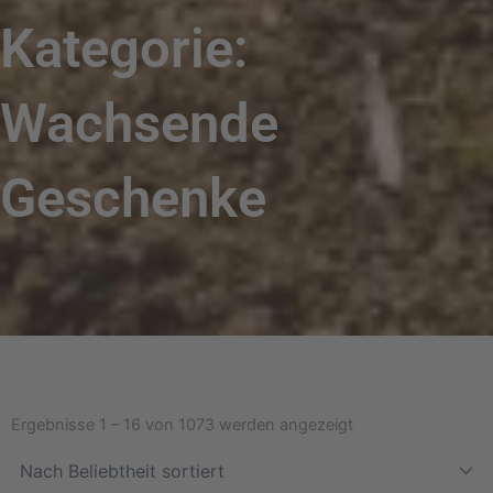
Kategorie:
Wachsende
Geschenke
Nach
Beliebtheit
Ergebnisse 1 – 16 von 1073 werden angezeigt
sortiert