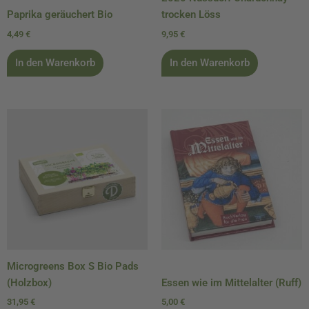
Paprika geräuchert Bio
trocken Löss
4,49
€
9,95
€
In den Warenkorb
In den Warenkorb
Microgreens Box S Bio Pads
(Holzbox)
Essen wie im Mittelalter (Ruff)
31,95
€
5,00
€