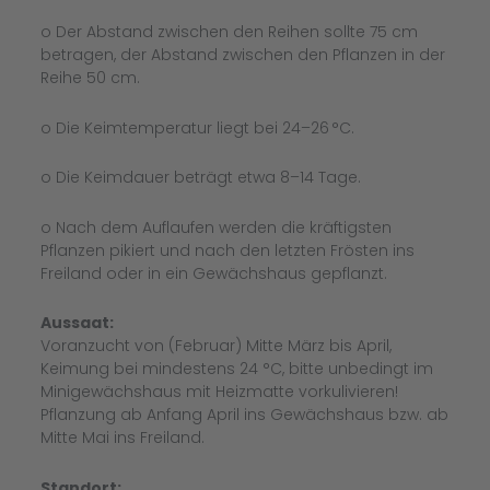
o Der Abstand zwischen den Reihen sollte 75 cm
betragen, der Abstand zwischen den Pflanzen in der
Reihe 50 cm.
o Die Keimtemperatur liegt bei 24–26 °C.
o Die Keimdauer beträgt etwa 8–14 Tage.
o Nach dem Auflaufen werden die kräftigsten
Pflanzen pikiert und nach den letzten Frösten ins
Freiland oder in ein Gewächshaus gepflanzt.​
Aussaat:
Voranzucht von (Februar) Mitte März bis April,
Keimung bei mindestens 24 °C, bitte unbedingt im
Minigewächshaus mit Heizmatte vorkulivieren!
Pflanzung ab Anfang April ins Gewächshaus bzw. ab
Mitte Mai ins Freiland.
Standort: