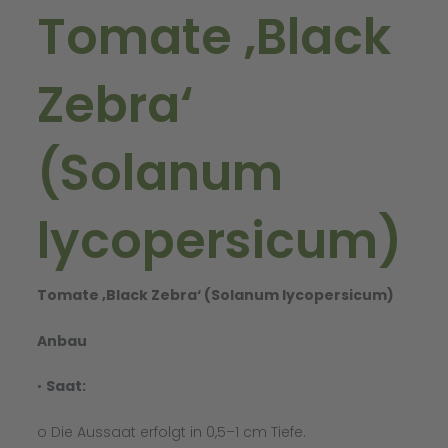
Tomate ‚Black
Zebra‘
(Solanum
lycopersicum)
Tomate ‚Black Zebra‘ (Solanum lycopersicum)
Anbau
•
Saat:
o Die Aussaat erfolgt in 0,5–1 cm Tiefe.