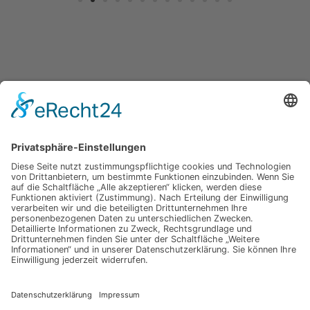
Jetzt für unseren
Newsletter anmelden
Melden Sie sich für unseren Newsletter an und verpassen Sie
keine Neuigkeiten oder Angebote mehr.
E-Mail-Adresse
Datenschutzerklärung
Ich erkläre mich mit der Verarbeitung der eingegebenen
Daten, sowie der
Datenschutzerklärung
einverstanden.