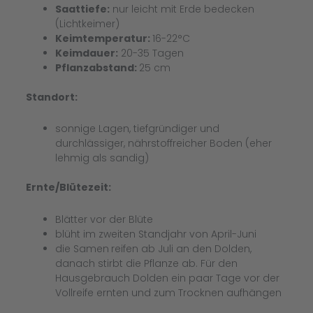
Saattiefe:
nur leicht mit Erde bedecken
(Lichtkeimer)
Keimtemperatur:
16-22°C
Keimdauer:
20-35 Tagen
Pflanzabstand:
25 cm
Standort:
sonnige Lagen, tiefgründiger und
durchlässiger, nährstoffreicher Boden (eher
lehmig als sandig)
Ernte/Blütezeit:
Blätter vor der Blüte
blüht im zweiten Standjahr von April-Juni
die Samen
reifen ab Juli an den Dolden,
danach stirbt die Pflanze ab. Für den
Hausgebrauch Dolden ein paar Tage vor der
Vollreife ernten und zum Trocknen aufhängen