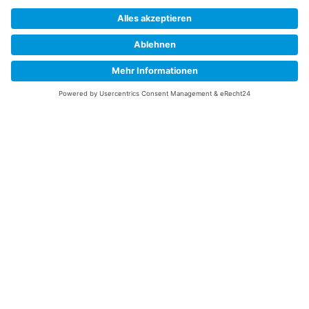
Senden
Information
Datenschutz
Impressum
Versandkosten
Widerrufsbelehrung
Vertrag/Bestellung widerrufen