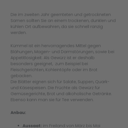
Die im zweiten Jahr geernteten und getrockneten
Samen sollten Sie an einem trockenen, dunklen und
kühlen Ort aufbewahren, da sie schnell ranzig
werden.
Kümmel ist ein hervorragendes Mittel gegen
Blähungen, Magen- und Darmstörungen, sowie bei
Appetitlosigkeit. Als Gewürz ist er deshalb
besonders geeignet, zum Beispiel bei
Fleischgerichten, Kohleintöpfe oder im Brot
gebacken.
Die Blätter eignen sich für Salate, Suppen, Quark-
und Käsespeisen. Die Früchte als Gewürz für
Gemüsegerichte, Brot und alkoholische Getränke.
Ebenso kann man sie für Tee verwenden.
Anbau:
Aussaat:
im Freiland von März bis Mai