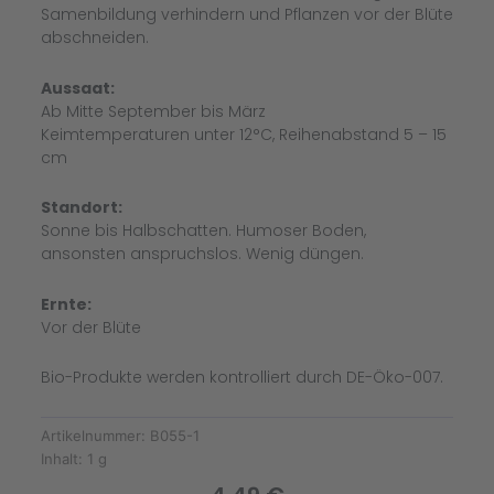
Samenbildung verhindern und Pflanzen vor der Blüte
abschneiden.
Aussaat:
Ab Mitte September bis März
Keimtemperaturen unter 12°C, Reihenabstand 5 – 15
cm
Standort:
Sonne bis Halbschatten. Humoser Boden,
ansonsten anspruchslos. Wenig düngen.
Ernte:
Vor der Blüte
Bio-Produkte werden kontrolliert durch DE-Öko-007.
Artikelnummer:
B055-1
Inhalt:
1 g