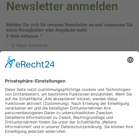
Newsletter anmelden
Melden Sie sich für unseren Newsletter an und verpassen Sie
keine Neuigkeiten oder Angebote mehr.
E-Mail-Adresse
Datenschutzerklärung
Ich erkläre mich mit der Verarbeitung der eingegebenen
Daten, sowie der
Datenschutzerklärung
einverstanden.
Senden