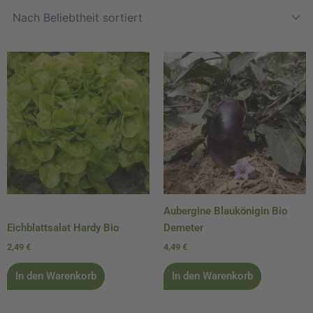
Aubergine Blaukönigin Bio
Eichblattsalat Hardy Bio
Demeter
2,49
€
4,49
€
In den Warenkorb
In den Warenkorb