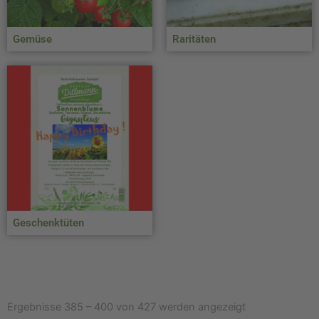
Gemüse
Raritäten
Geschenktüten
Nach
Beliebtheit
Ergebnisse 385 – 400 von 427 werden angezeigt
sortiert