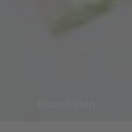
Einzeltüten