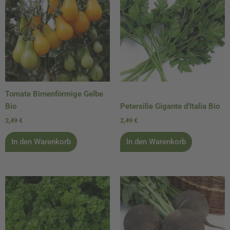
Tomate Birnenförmige Gelbe
Bio
Petersilie Gigante d’Italia Bio
2,49
€
2,49
€
In den Warenkorb
In den Warenkorb