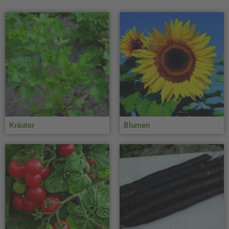
Kräuter
Blumen