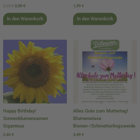
2,19
€
2,00
€
1,99
€
In den Warenkorb
In den Warenkorb
Happy Birthday!
Alles Gute zum Muttertag!
Sonnenblumensamen
Blumenwiese
Giganteus
Bienen-/Schmetterlingsweide
2,45
€
3,49
€