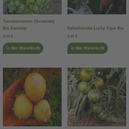
Tomatensamen Slivowidnij
Bio Demeter
Datteltomate Lucky Tiger Bio
3,99
€
3,99
€
In den Warenkorb
In den Warenkorb