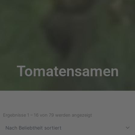
Tomatensamen
Nach
Beliebtheit
Ergebnisse 1 – 16 von 79 werden angezeigt
sortiert