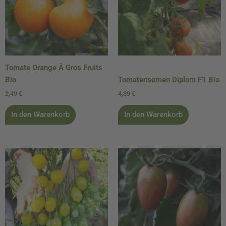
Tomate Orange À Gros Fruits
Bio
Tomatensamen Diplom F1 Bio
2,49
€
4,39
€
In den Warenkorb
In den Warenkorb