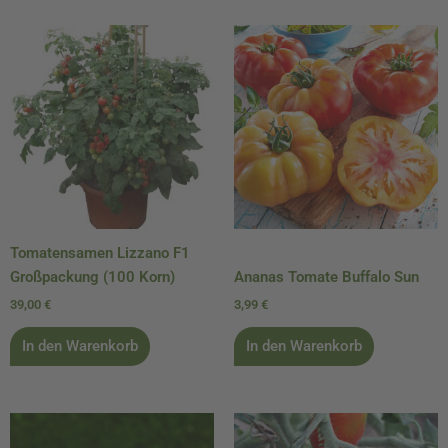
Tomatensamen Lizzano F1
Großpackung (100 Korn)
Ananas Tomate Buffalo Sun
39,00
€
3,99
€
In den Warenkorb
In den Warenkorb