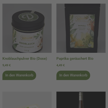
Knoblauchpulver Bio (Dose)
Paprika geräuchert Bio
9,49
€
4,49
€
In den Warenkorb
In den Warenkorb