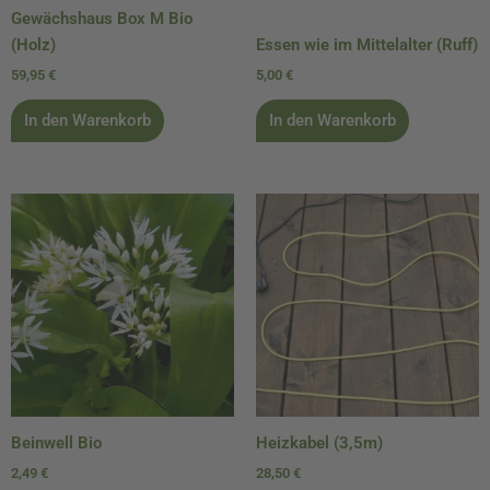
Gewächshaus Box M Bio
(Holz)
Essen wie im Mittelalter (Ruff)
59,95
€
5,00
€
In den Warenkorb
In den Warenkorb
Beinwell Bio
Heizkabel (3,5m)
2,49
€
28,50
€