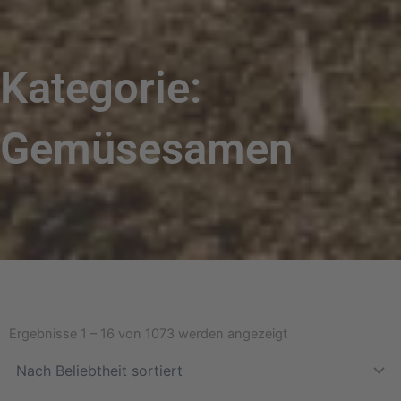
Kategorie:
Gemüsesamen
Nach
Beliebtheit
Ergebnisse 1 – 16 von 1073 werden angezeigt
sortiert