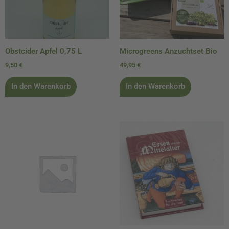
Obstcider Apfel 0,75 L
Microgreens Anzuchtset Bio
9,50
€
49,95
€
In den Warenkorb
In den Warenkorb