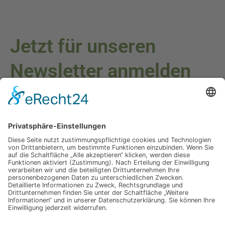
Jetzt für unseren
Newsletter anmelden
Melden Sie sich für unseren Newsletter an und verpassen Sie
keine Neuigkeiten oder Angebote mehr.
E-Mail-Adresse
Datenschutzerklärung
Ich erkläre mich mit der Verarbeitung der eingegebenen
Daten, sowie der
Datenschutzerklärung
einverstanden.
Senden