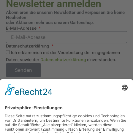
Newsletter anmelden
Abonnieren Sie unseren Newsletter und verpassen Sie keine
Neuheiten
oder Aktionen mehr aus unsrem Gartenshop.
E-Mail-Adresse
Datenschutzerklärung
Ich erkläre mich mit der Verarbeitung der eingegebenen
Daten, sowie der
Datenschutzerklärung
einverstanden.
Senden
Service Hotline
Telefonische Unterstützung