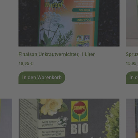
Finalsan Unkrautvernichter, 1 Liter
Spruz
18,95
€
15,95
In den Warenkorb
In 