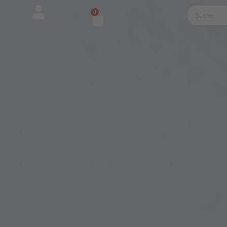
0
Warenkorb