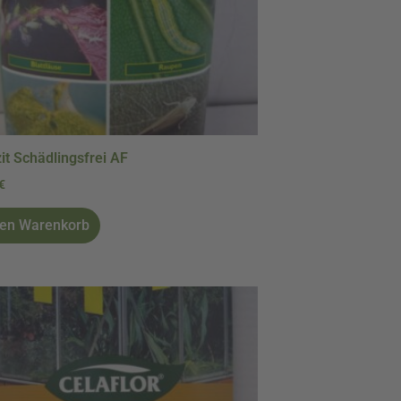
it Schädlingsfrei AF
€
den Warenkorb