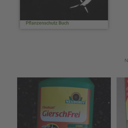
Pflanzenschutz Buch
ach
eliebtheit
ortiert