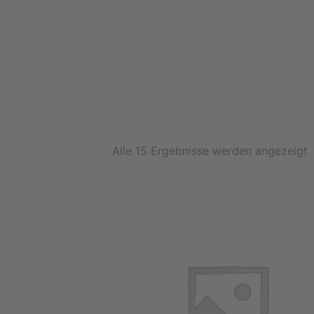
N
B
Alle 15 Ergebnisse werden angezeigt
s