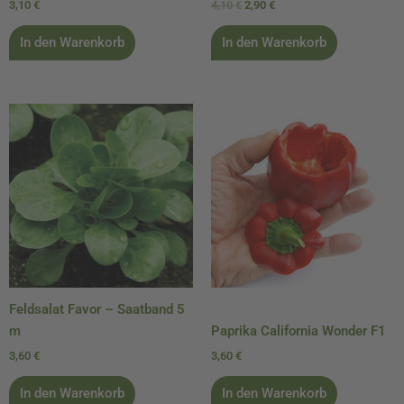
3,10
€
4,10
€
2,90
€
In den Warenkorb
In den Warenkorb
Feldsalat Favor – Saatband 5
m
Paprika California Wonder F1
3,60
€
3,60
€
In den Warenkorb
In den Warenkorb