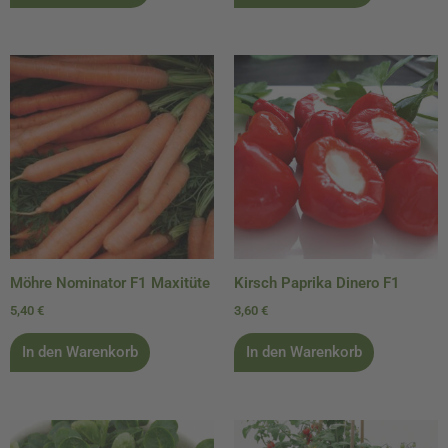
Möhre Nominator F1 Maxitüte
Kirsch Paprika Dinero F1
5,40
€
3,60
€
In den Warenkorb
In den Warenkorb