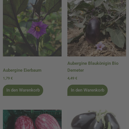
Aubergine Blaukönigin Bio
Aubergine Eierbaum
Demeter
1,79
€
4,49
€
In den Warenkorb
In den Warenkorb