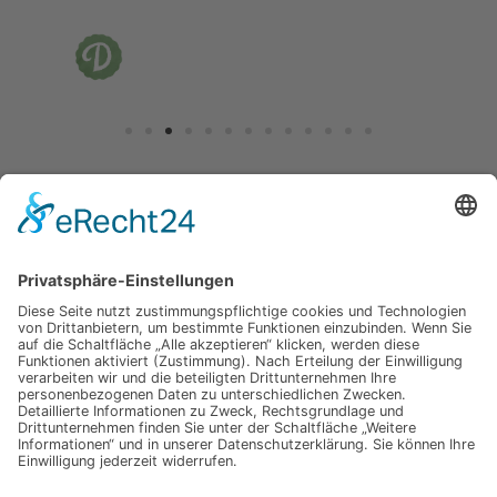
Jetzt für unseren
Newsletter anmelden
Abonnieren Sie unseren Newsletter und verpassen Sie keine
Neuheiten
oder Aktionen mehr aus unsrem Gartenshop.
E-Mail-Adresse